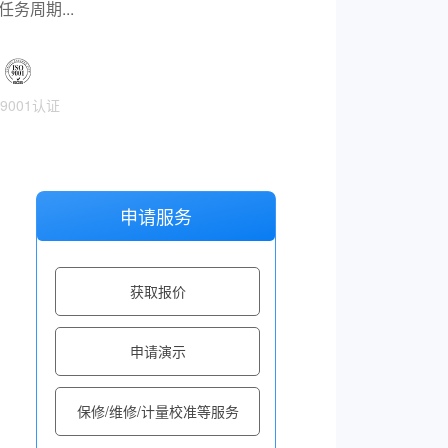
务周期...
O9001认证
申请服务
获取报价
申请演示
保修/维修/计量校准等服务