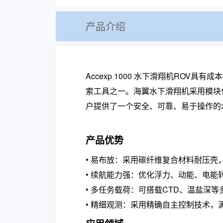
产品介绍
Accexp 1000 水下滑翔机RO
索工具之一。海翼水下滑翔机采用模块
户提供了一个安全、可靠、易于操作的
产品优势
•
易布放：采用碳纤维复合材料耐压壳
•
续航能力强：优化浮力、动能、电能
•
多任务载荷：可搭载CTD、温盐深等
•
精细观测：采用精确自主控制技术，