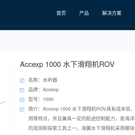
首页
产品
解决方案
Accexp 1000 水下滑翔机ROV
名称：水听器
品牌：Accexp
型号：1000
简介：Accexp 1000 水下滑翔机ROV具有成本
用等特点，并且兼具一定的航迹控制能力，是海洋
的观测和探索工具之一。海翼水下滑翔机采用模块