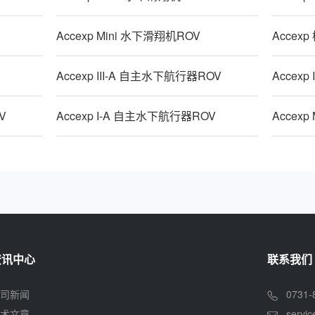
Accexp Mini 水下滑翔机ROV
Accex
Accexp III-A 自主水下航行器ROV
Accex
V
Accexp I-A 自主水下航行器ROV
Accex
资讯中心
联系我们
司新闻
0731-
术文章
servi