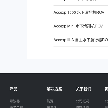
Accexp 1500 水下滑翔机ROV
Accexp Mini 水下滑翔机ROV
Accexp III-A 自主水下航行器RO
产品
解决方案
关于我们
示波器
能源
公司概况
公
电子负载
半导体
招聘信息
技