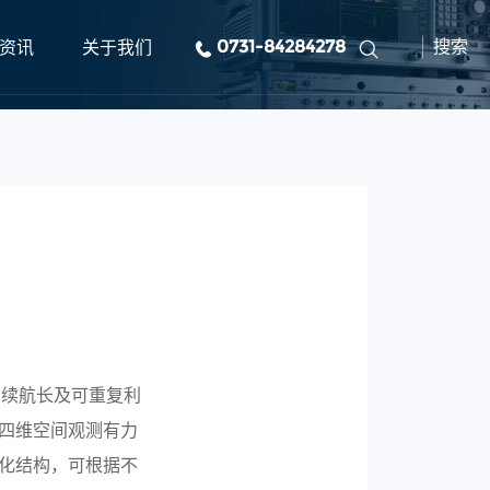
资讯
关于我们
0731-84284278
搜索
低、续航长及可重复利
四维空间观测有力
化结构，可根据不