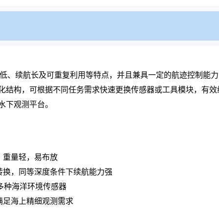
V具有成本低、续航长及可重复利用等特点，并且兼具一定的航迹控制
化结构，可根据不同任务需求快速更换传感器或工具模块，有效
水下观测平台。
，重量轻，易布放
转换，同等深度条件下续航能力强
多种海洋环境传感器
满足海上精细观测需求