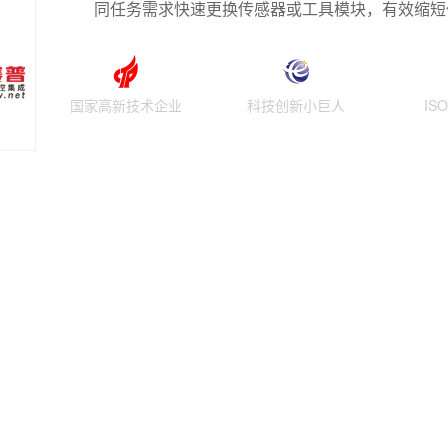
同任务需求快速更换传感器或工具模块，有效缩短任
国家高新技术企业
科技创新小巨人
IS