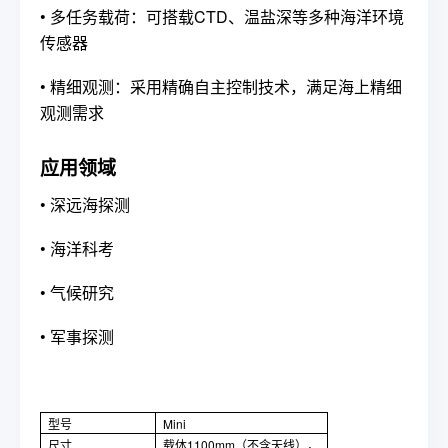
•
多任务载荷：可搭载CTD、温盐深等多种海洋环境
传感器
•
精细观测：采用精确自主控制技术，满足海上精细
观测需求
应用领域
•
深远海探测
•
海洋科考
•
气候研究
•
军事探测
型号
Mini
尺寸
载体1100mm（不含天线），