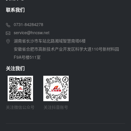
联系我们
0731-84284278
service@hncsw.net
湖南省长沙市车站北路湘域智慧南塔6楼
安徽省合肥市高新技术产业开发区科学大道110号新材料园
F9A号楼511室
关注我们
关注微信公众号
关注抖音账号