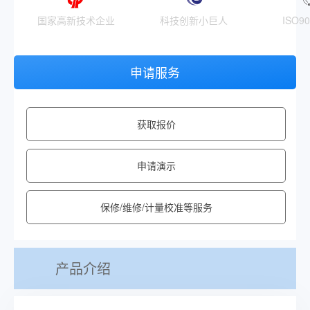
国家高新技术企业
科技创新小巨人
ISO9
申请服务
获取报价
申请演示
保修/维修/计量校准等服务
产品介绍