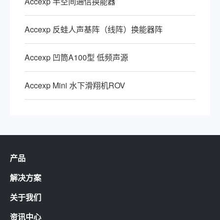
Accexp 半空间通信换能器
Accexp 反蛙人声基阵（线阵）换能器阵
Accexp 凹筒A100型 低频声源
Accexp Mini 水下滑翔机ROV
产品
解决方案
关于我们
资讯中心