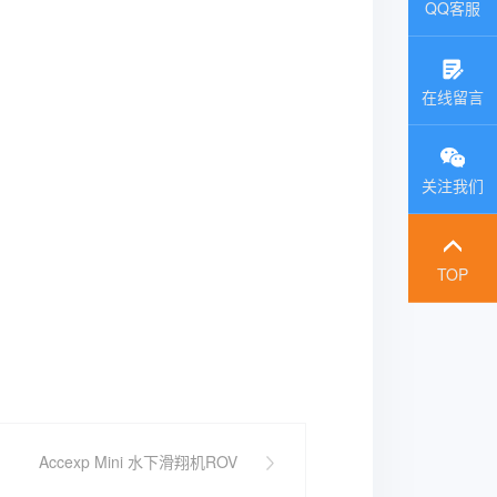
QQ客服
在线留言
关注我们
TOP
Accexp Mini 水下滑翔机ROV