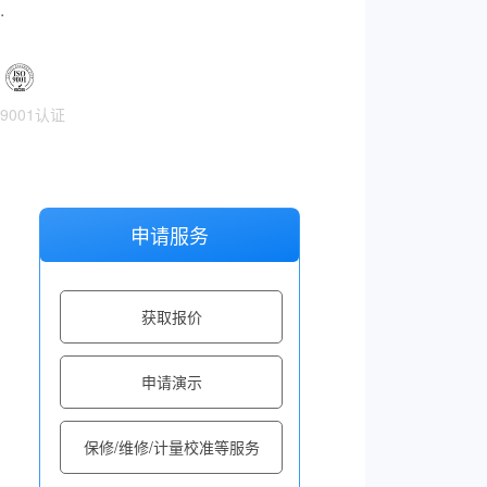
.
O9001认证
申请服务
获取报价
申请演示
保修/维修/计量校准等服务