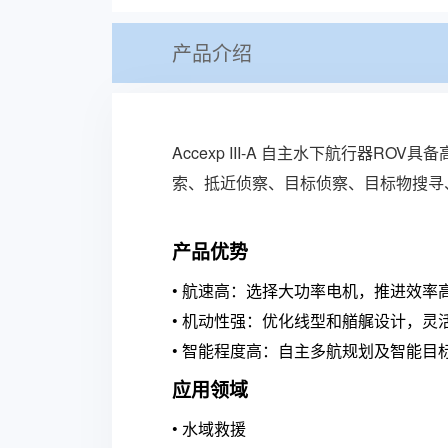
产品介绍
Accexp III-A 自主水下航行器ROV
具备
索、抵近侦察、目标侦察、目标物搜寻
产品优势
•
航速高：选择大功率电机，推进效率高
•
机动性强：优化线型和艏艉设计，灵
•
智能程度高：自主多航规划及智能目
应用领域
•
水域救援