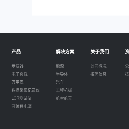
产品
解决方案
关于我们
示波器
能源
公司概况
公
电子负载
半导体
招聘信息
技
万用表
汽车
数据采集记录仪
工程机械
LCR测试仪
航空航天
可编程电源