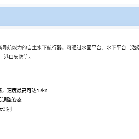
高导航能力的自主水下航行器。可通过水面平台、水下平台（潜艇
、港口安防等。
，速度最高可达12kn
活调整姿态
标识别