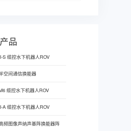
产品
p II-S 缆控水下机器人ROV
xp 半空间通信换能器
p M6 缆控水下机器人ROV
p II-A 缆控水下机器人ROV
xp 高频图像声纳声基阵换能器阵