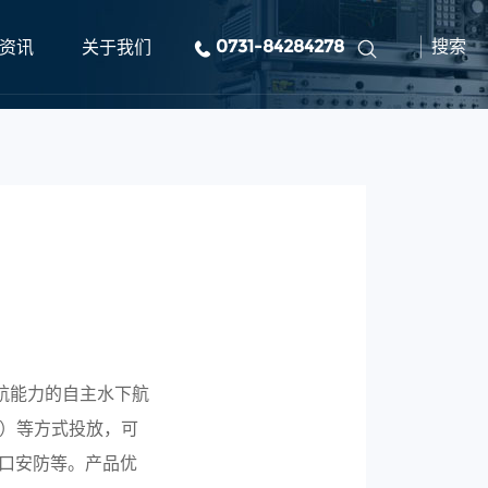
资讯
关于我们
0731-84284278
搜索
高导航能力的自主水下航
V）等方式投放，可
口安防等。产品优