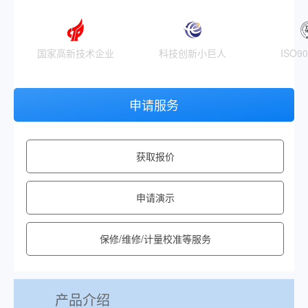
国家高新技术企业
科技创新小巨人
ISO9
申请服务
获取报价
申请演示
保修/维修/计量校准等服务
产品介绍