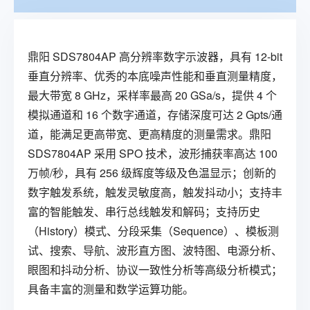
鼎阳 SDS7804AP 高分辨率数字示波器，具有 12-bit
垂直分辨率、优秀的本底噪声性能和垂直测量精度，
最大带宽 8 GHz，采样率最高 20 GSa/s，提供 4 个
模拟通道和 16 个数字通道，存储深度可达 2 Gpts/通
道，能满足更高带宽、更高精度的测量需求。
鼎阳
SDS7804AP
采用 SPO 技术，波形捕获率高达 100
万帧/秒，具有 256 级辉度等级及色温显示；创新的
数字触发系统，触发灵敏度高，触发抖动小；支持丰
富的智能触发、串行总线触发和解码；支持历史
（History）模式、分段采集（Sequence）、模板测
试、搜索、导航、波形直方图、波特图、电源分析、
眼图和抖动分析、协议一致性分析等高级分析模式；
具备丰富的测量和数学运算功能。