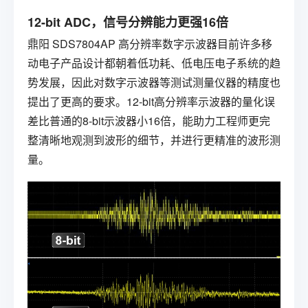
12-bit ADC，信号分辨能力更强16倍
鼎阳
SDS7804AP
高分辨率数字示波器
目前许多移
动电子产品设计都朝着低功耗、低电压电子系统的趋
势发展，因此对数字示波器等测试测量仪器的精度也
提出了更高的要求。12-bit高分辨率示波器的量化误
差比普通的8-bit示波器小16倍，能助力工程师更完
整清晰地观测到波形的细节，并进行更精准的波形测
量。