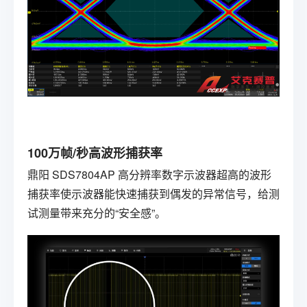
100万帧/秒高波形捕获率
鼎阳
SDS7804AP
高分辨率数字示波器
超高的波形
捕获率使示波器能快速捕获到偶发的异常信号，给测
试测量带来充分的“安全感”。