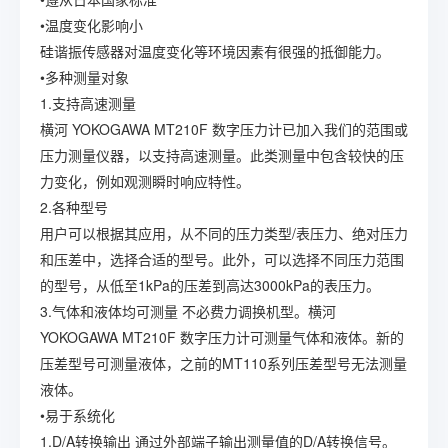
•温度变化影响小
硅谐振传感器对温度变化等环境因素有很强的抵御能力。
•多种测量对象
1.支持高速测量
横河 YOKOGAWA MT210F 数字压力计已加入我们的范围或
压力测量仪器，以支持高速测量。此类测量中包含较快的压
力变化，例如观测瞬时响应特性。
2.各种型号
用户可以根据其应用，从不同的压力类型/表压力、绝对压力
和压差中，选择合适的型号。此外，可以选择不同压力范围
的型号，从低至1kPa的压差到高达3000kPa的表压力。
3.气体和液体均可测量 不必费力调换机型。横河
YOKOGAWA MT210F 数字压力计可测量气体和液体。新的
压差型号可测量液体，之前的MT110系列压差型号无法测量
液体。
•易于系统化
1.D/A转换输出 通过外部端子输出测量值的D/A转换信号。