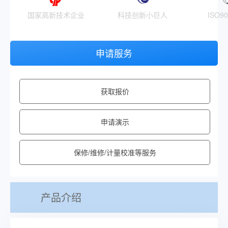
国家高新技术企业
科技创新小巨人
ISO9
申请服务
获取报价
申请演示
保修/维修/计量校准等服务
产品介绍