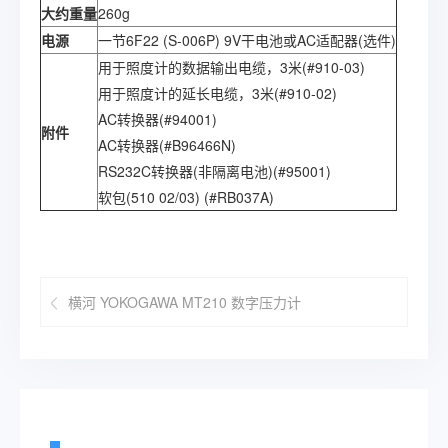
大约重量
260g
电源
一节6F22 (S-006P) 9V干电池或AC适配器(选件)
用于照度计的数据输出电缆，3米(#910-03)
用于照度计的延长电缆，3米(#910-02)
AC转换器(#94001)
附件
AC转换器(#B96466N)
RS232C转换器(非隔离电池)(#95001)
软包(510 02/03) (#RB037A)
横河 YOKOGAWA MT210 数字压力计