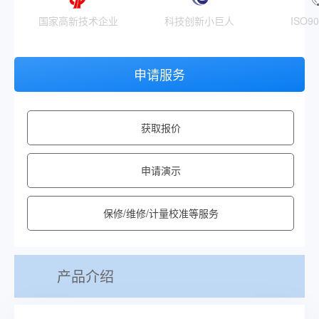
国家高新技术企业
科技创新小巨人
ISO9
申请服务
获取报价
申请演示
保修/维修/计量校准等服务
产品介绍