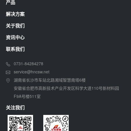
产品
解决方案
关于我们
资讯中心
联系我们
0731-84284278
service@hncsw.net
湖南省长沙市车站北路湘域智慧南塔6楼
安徽省合肥市高新技术产业开发区科学大道110号新材料园
F9A号楼511室
关注我们