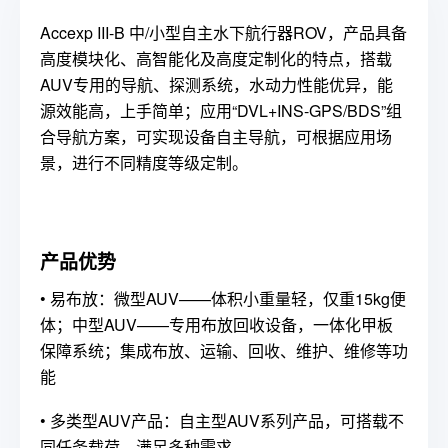
Accexp III-B 中/小型自主水下航行器ROV，产品具备
高度模块化、高智能化及高度定制化的特点，搭载
AUV专用的导航、探测系统，水动力性能优异，能
源效能高，上手简单；应用“DVL+INS-GPS/BDS”组
合导航方案，可实现设备自主导航，可根据应用场
景，进行不同精度等级定制。
产品优势
•
易布放：微型AUV——体积小重量轻，仅重15kg便
体；中型AUV——专用布放回收设备，一体化甲板
保障系统；集成布放、运输、回收、维护、维修等功
能
•
多类型AUV产品：自主型AUV系列产品，可搭载不
同任务载荷，满足多种需求