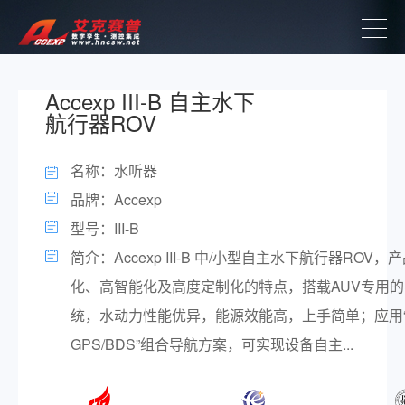
Accexp III-B 自主水下
航行器ROV
名称：水听器
品牌：Accexp
型号：III-B
简介：Accexp III-B 中/小型自主水下航行器ROV
化、高智能化及高度定制化的特点，搭载AUV专用
统，水动力性能优异，能源效能高，上手简单；应用“DV
GPS/BDS”组合导航方案，可实现设备自主...