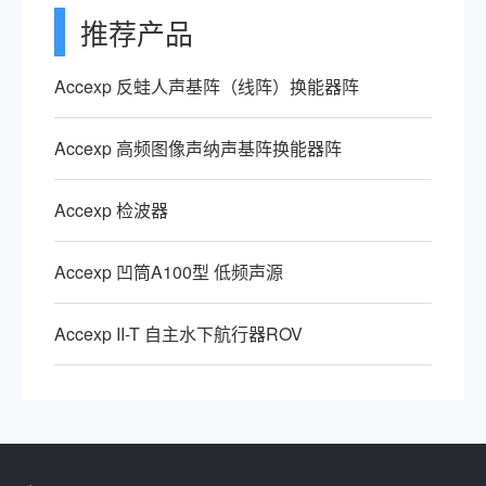
推荐产品
Accexp 反蛙人声基阵（线阵）换能器阵
Accexp 高频图像声纳声基阵换能器阵
Accexp 检波器
Accexp 凹筒A100型 低频声源
Accexp II-T 自主水下航行器ROV