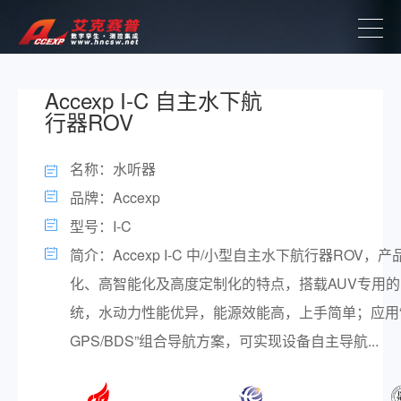
Accexp I-C 自主水下航
行器ROV
名称：水听器
品牌：Accexp
型号：I-C
简介：Accexp I-C 中/小型自主水下航行器ROV，
化、高智能化及高度定制化的特点，搭载AUV专用
统，水动力性能优异，能源效能高，上手简单；应用“DV
GPS/BDS”组合导航方案，可实现设备自主导航...