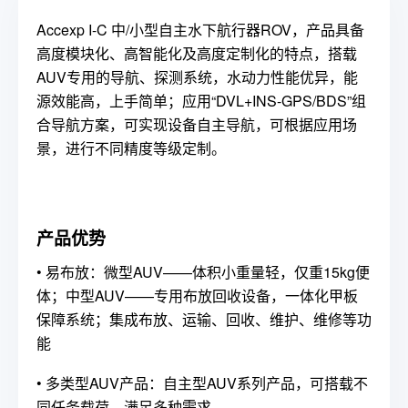
Accexp I-C 中/小型自主水下航行器ROV，产品具备
高度模块化、高智能化及高度定制化的特点，搭载
AUV专用的导航、探测系统，水动力性能优异，能
源效能高，上手简单；应用“DVL+INS-GPS/BDS”组
合导航方案，可实现设备自主导航，可根据应用场
景，进行不同精度等级定制。
产品优势
•
易布放：微型AUV——体积小重量轻，仅重15kg便
体；中型AUV——专用布放回收设备，一体化甲板
保障系统；集成布放、运输、回收、维护、维修等功
能
•
多类型AUV产品：自主型AUV系列产品，可搭载不
同任务载荷，满足多种需求