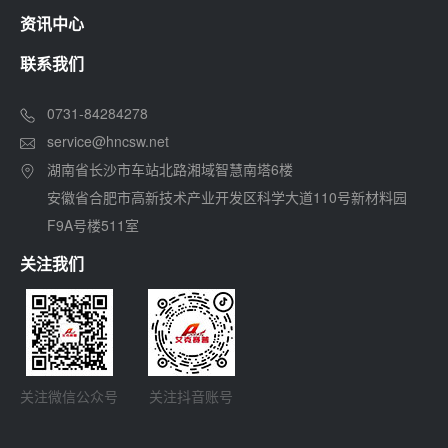
资讯中心
联系我们
0731-84284278
service@hncsw.net
湖南省长沙市车站北路湘域智慧南塔6楼
安徽省合肥市高新技术产业开发区科学大道110号新材料园
F9A号楼511室
关注我们
关注微信公众号
关注抖音账号