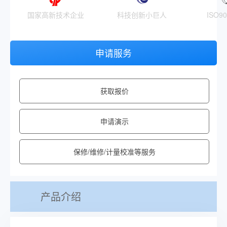
国家高新技术企业
科技创新小巨人
ISO9
申请服务
获取报价
申请演示
保修/维修/计量校准等服务
产品介绍