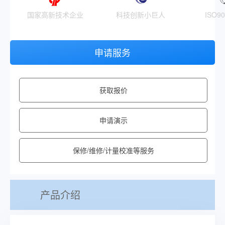
国家高新技术企业
科技创新小巨人
ISO9
申请服务
获取报价
申请演示
保修/维修/计量校准等服务
产品介绍