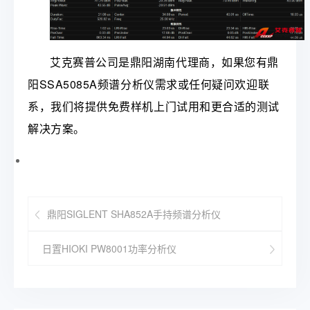
艾克赛普公司是鼎阳湖南代理商，如果您有鼎
阳SSA5085A频谱分析仪需求或任何疑问欢迎联
系，我们将提供免费样机上门试用和更合适的测试
解决方案。
鼎阳SIGLENT SHA852A手持频谱分析仪
日置HIOKI PW8001功率分析仪