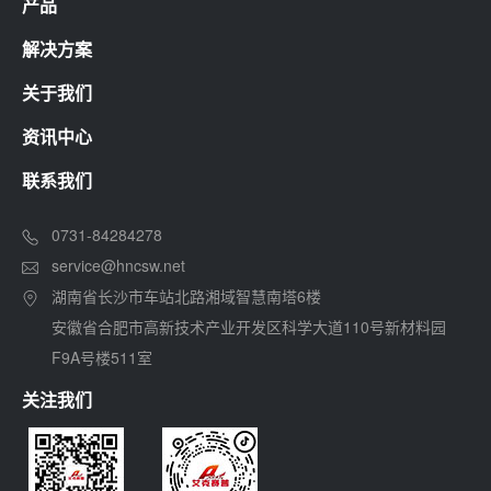
产品
解决方案
关于我们
资讯中心
联系我们
0731-84284278
service@hncsw.net
湖南省长沙市车站北路湘域智慧南塔6楼
安徽省合肥市高新技术产业开发区科学大道110号新材料园
F9A号楼511室
关注我们