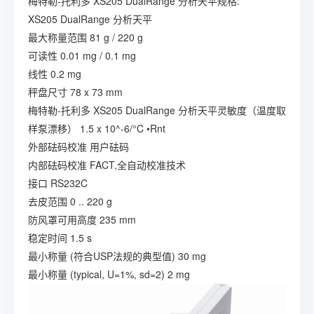
梅特勒-托利多 XS205 DualRange 分析天平规格:
XS205 DualRange 分析天平
最大称量范围 81 g / 220 g
可读性 0.01 mg / 0.1 mg
线性 0.2 mg
秤盘尺寸 78 x 73 mm
梅特勒-托利多 XS205 DualRange 分析天平灵敏度（温度取
样泵漂移） 1.5 x 10^-6/°C •Rnt
外部砝码校准 用户砝码
内部砝码校准 FACT,全自动校准技术
接口 RS232C
去皮范围 0 .. 220 g
防风罩可用高度 235 mm
稳定时间 1.5 s
最小称量 (符合USP法规的典型值) 30 mg
最小称量 (typical, U=1%, sd=2) 2 mg