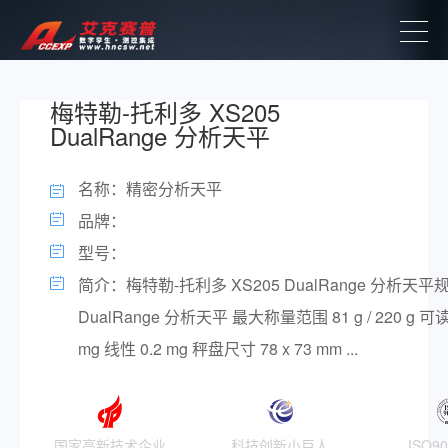
梅特勒-托利多 XS205
DualRange 分析天平
名称：精密分析天平
品牌：
型号：
简介：梅特勒-托利多 XS205 DualRange 分析天平规格
DualRange 分析天平 最大称量范围 81 g / 220 g 可读性 
mg 线性 0.2 mg 秤盘尺寸 78 x 73 mm ...
国家高新技术企业
科技创新小巨人
ISO9