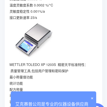
温度灵敏度系数 0.0002 %/°C
灵敏度稳定性 0.001%/a
接口更新速率 23/s
METTLER TOLEDO XP 1203S 精密天平标准特性：
质量管理工具,包括用户管理和密码保护
最小称量值功能
统计功能
配方称量
增强计件称量
×
密度测定
艾克赛普公司是专业的仪器设备供应商