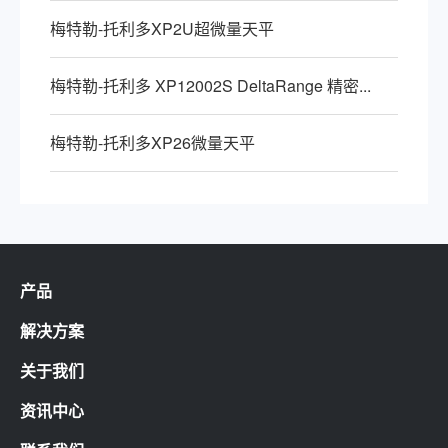
梅特勒-托利多XP2U超微量天平
梅特勒-托利多 XP12002S DeltaRange 精密...
梅特勒-托利多XP26微量天平
产品
解决方案
关于我们
资讯中心