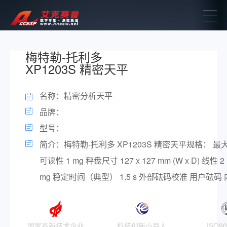
梅特勒-托利多
XP1203S 精密天平
名称：精密分析天平
品牌：
型号：
简介：梅特勒-托利多 XP1203S 精密天平规格： 最大称
可读性 1 mg 秤盘尺寸 127 x 127 mm (W x D) 线性 2
mg 稳定时间（典型） 1.5 s 外部砝码校准 用户砝码 内.
国家高新技术企业
科技创新小巨人
ISO9