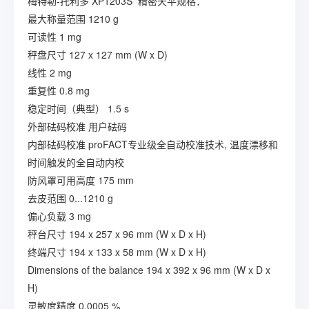
梅特勒-托利多 XP1203S 精密天平规格：
最大称量范围 1210 g
可读性 1 mg
秤盘尺寸 127 x 127 mm (W x D)
线性 2 mg
重复性 0.8 mg
稳定时间（典型） 1.5 s
外部砝码校准 用户砝码
内部砝码校准 proFACT专业级全自动校准技术, 温度漂移和
时间触发的全自动内校
防风罩可用高度 175 mm
去皮范围 0...1210 g
偏心负载 3 mg
秤台尺寸 194 x 257 x 96 mm (W x D x H)
终端尺寸 194 x 133 x 58 mm (W x D x H)
Dimensions of the balance 194 x 392 x 96 mm (W x D x
H)
灵敏度精度 0.0005 %