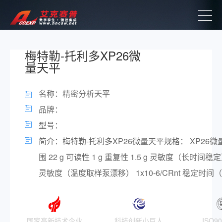
梅特勒-托利多XP26微
量天平
名称：精密分析天平
品牌：
型号：
简介：梅特勒-托利多XP26微量天平规格： XP26
围 22 g 可读性 1 g 重复性 1.5 g 灵敏度（长时间稳定） 
灵敏度（温度取样泵漂移） 1x10-6/CRnt 稳定时间（典型
国家高新技术企业
科技创新小巨人
ISO9