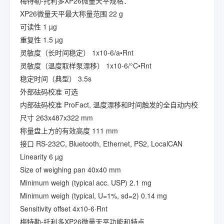
梅特勒-托利多XP26微量天平规格：
XP26微量天平最大称量范围 22 g
可读性 1 µg
重复性 1.5 µg
灵敏度（长时间稳定） 1x10-6/a•Rnt
灵敏度（温度取样泵漂移） 1x10-6/°C•Rnt
稳定时间（典型） 3.5s
外部砝码校准 可选
内部砝码校准 ProFact, 温度漂移和时间触发的全自动内校
尺寸 263x487x322 mm
称量盘上方的有效高度 111 mm
接口 RS-232C, Bluetooth, Ethernet, PS2, LocalCAN
Linearity 6 µg
Size of weighing pan 40x40 mm
Minimum weigh (typical acc. USP) 2.1 mg
Minimum weigh (typical, U=1%, sd=2) 0.14 mg
Sensitivity offset 4x10-6·Rnt
梅特勒-托利多XP26微量天平功能和特点