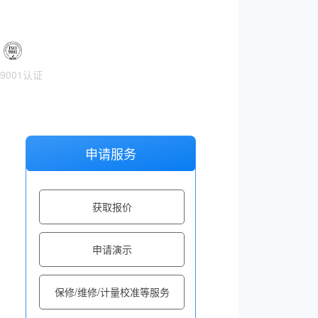
O9001认证
申请服务
获取报价
申请演示
保修/维修/计量校准等服务