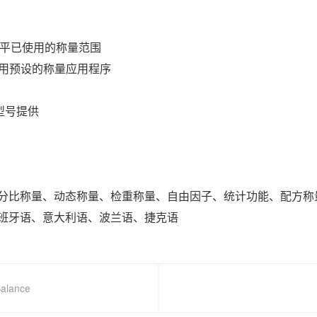
示天平已使用的称量范围
接调用预设的称量应用程序
有型号提供
分比称量、动态称量、检重称量、自由因子、统计功能、配方称
班牙语、意大利语、波兰语、捷克语
alance