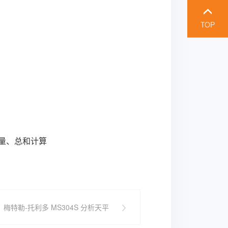
TOP
量、总和计算
梅特勒-托利多 MS304S 分析天平