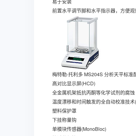
易于安装
前置水平调节脚和水平指示器，方便观察和
梅特勒-托利多 MS204S 分析天平标准
高对比显示屏(HCD)
全金属机架抵抗丙酮等化学试剂的腐蚀
温度漂移和时间触发的全自动校准技术(F
塑料保护罩
下挂称量钩
单模块传感器(MonoBloc)