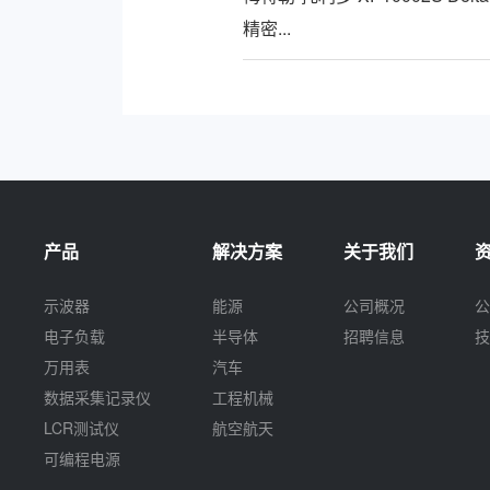
精密...
产品
解决方案
关于我们
示波器
能源
公司概况
公
电子负载
半导体
招聘信息
技
万用表
汽车
数据采集记录仪
工程机械
LCR测试仪
航空航天
可编程电源