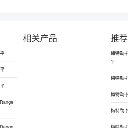
相关产品
推荐
天平
梅特勒-托
平
天平
梅特勒-
天平
梅特勒-
Range
梅特勒-
Range
梅特勒-托利