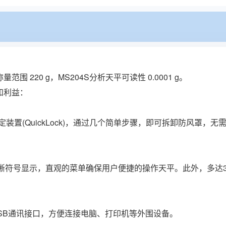
范围 220 g，MS204S分析天平可读性 0.0001 g。
性和利益：
装置(QuickLock)，通过几个简单步骤，即可拆卸防风罩，
晰符号显示，直观的菜单确保用户便捷的操作天平。此外，多达3个功能
USB通讯接口，方便连接电脑、打印机等外围设备。