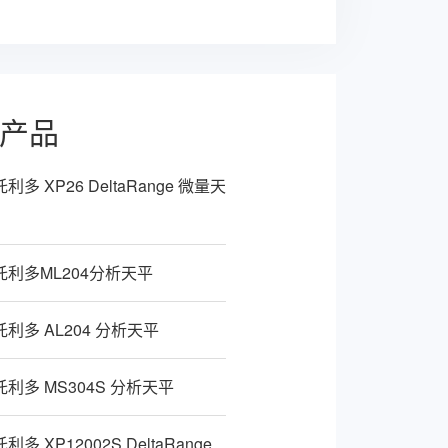
产品
利多 XP26 DeltaRange 微量天
托利多ML204分析天平
托利多 AL204 分析天平
托利多 MS304S 分析天平
多 XP12002S DeltaRange