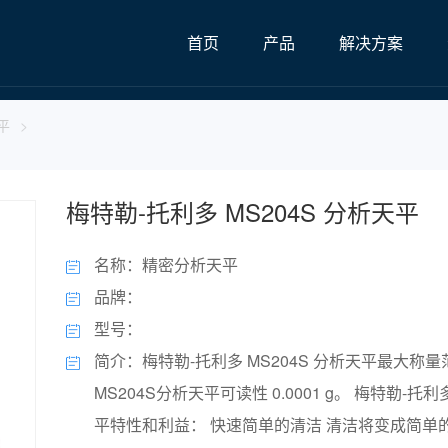
首页
产品
解决方案
平
>
梅特勒-托利多 MS204S 分析天平
名称：精密分析天平
品牌：
型号：
简介：梅特勒-托利多 MS204S 分析天平最大称量范围
MS204S分析天平可读性 0.0001 g。 梅特勒-托利多
平特性和利益： 快速简单的清洁 清洁将变成简单