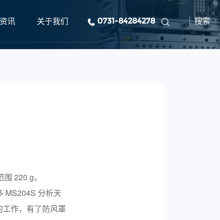
资讯
关于我们
0731-84284278
搜索
 220 g，
 MS204S 分析天
的工作，有了防风罩