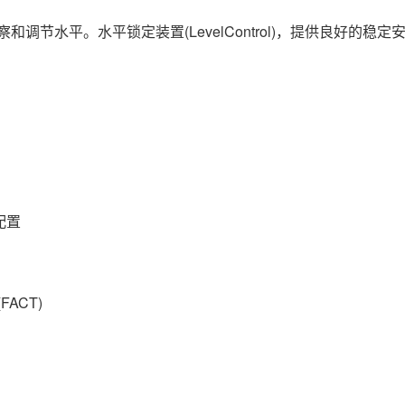
调节水平。水平锁定装置(LevelControl)，提供良好的稳定
配置
ACT)