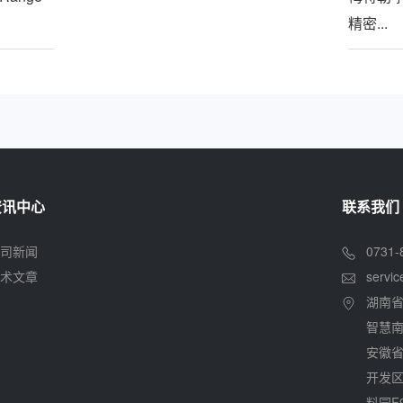
精密...
资讯中心
联系我们
司新闻
0731-
术文章
servi
湖南
智慧南
安徽
开发区
料园F