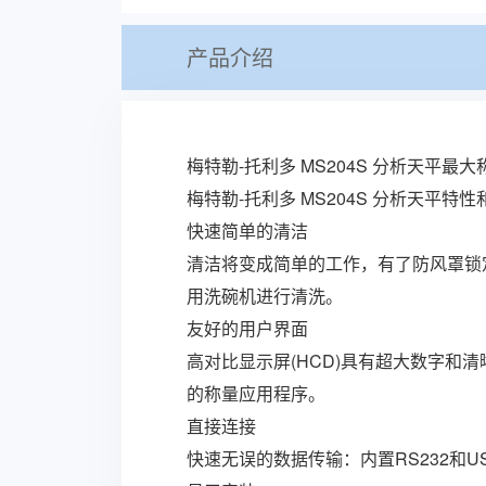
产品介绍
梅特勒-托利多 MS204S 分析天平最大称量
梅特勒-托利多 MS204S 分析天平特
快速简单的清洁
清洁将变成简单的工作，有了防风罩锁定
用洗碗机进行清洗。
友好的用户界面
高对比显示屏(HCD)具有超大数字和清
的称量应用程序。
直接连接
快速无误的数据传输：内置RS232和