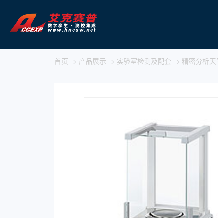
首页
>
产品展示
>
实验室检测及配套
>
精密分析天