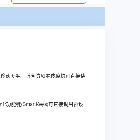
无需移动天平。所有防风罩玻璃均可直接使
键(SmartKeys)可直接调用预设