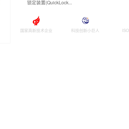
锁定装置(QuickLock...
国家高新技术企业
科技创新小巨人
IS