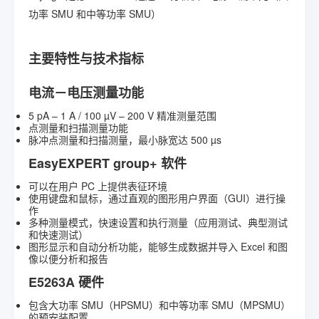
功率 SMU 和中等功率 SMU）
主要特性与技术指标
电流－电压测量功能
5 pA – 1 A / 100 µV – 200 V 精准测量范围
点测量和扫描测量功能
脉冲点测量和扫描测量，最小脉宽达 500 µs
EasyEXPERT group+ 软件
可以在用户 PC 上提供表征环境
使用键盘和鼠标，通过直观的图形用户界面（GUI）进行操
作
多种测量模式，快速设置和执行测量（应用测试、典型测试
和快速测试）
图形显示和自动分析功能，能够生成数据并导入 Excel 和图
像以便分析和报告
E5263A 硬件
包含大功率 SMU（HPSMU）和中等功率 SMU（MPSMU）
的预安装配置