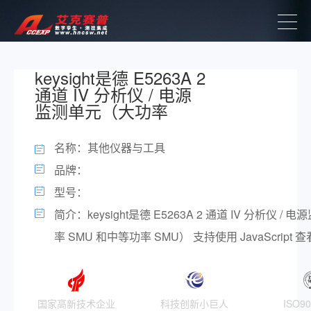
keysight是德 E5263A 2
通道 IV 分析仪 / 电源
监测单元（大功率
名称：其他仪器与工具
品牌：
型号：
简介：keysight是德 E5263A 2 通道 IV 分析仪 /
率 SMU 和中等功率 SMU） 支持使用 JavaScript
国家高新技术企业
科技创新小巨人
ISO9