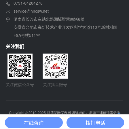
0731-84284278
service@hncsw.net
湖南省长沙市车站北路湘域智慧南塔6楼
安徽省合肥市高新技术产业开发区科学大道110号新材料园
F9A号楼511室
关注我们
关注微信公众号
关注抖音账号
Copyright © 2010-2025 测试仪器仪表网 法律顾问：湖南三律律师事务所
湘ICP备13003126号-1
SiteMap
在线咨询
拨打电话