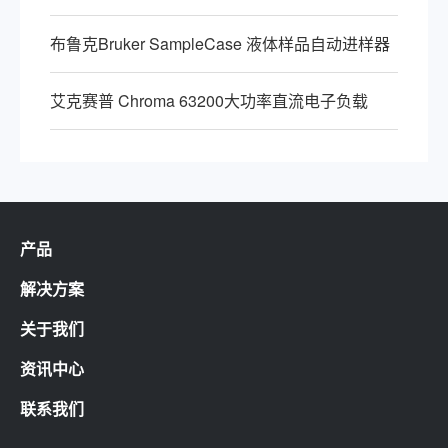
布鲁克Bruker SampleCase 液体样品自动进样器
艾克赛普 Chroma 63200大功率直流电子负载
产品
解决方案
关于我们
资讯中心
联系我们