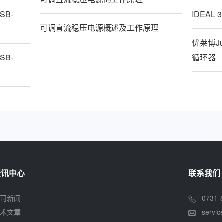
SB-
IDEAL
可调直流稳压电源概述及工作原理
优莱博Ju
SB-
循环器
资讯中心
联系我们
司新闻
0731-
术文章
servi