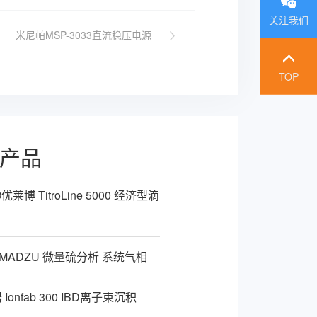
关注我们
米尼帕MSP-3033直流稳压电源
TOP
产品
优莱博 TitroLine 5000 经济型滴
IMADZU 微量硫分析 系统气相
Ionfab 300 IBD离子束沉积