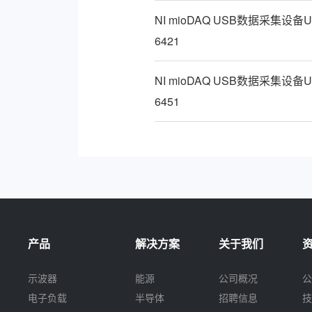
NI mioDAQ USB数据采集设备U
6421
NI mioDAQ USB数据采集设备U
6451
产品
解决方案
关于我们
示波器
能源
公司概况
公
电子负载
半导体
招聘信息
技