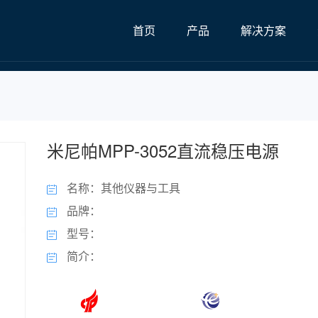
首页
产品
解决方案
米尼帕MPP-3052直流稳压电源
名称：其他仪器与工具
品牌：
型号：
简介：