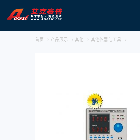
首页
>
产品展示
>
其他
>
其他仪器与工具
>