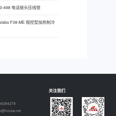
 30-498 电话接头压线钳
labo F38-ME 程控型加热制冷
关注我们
84284278
ce@hncsw.net