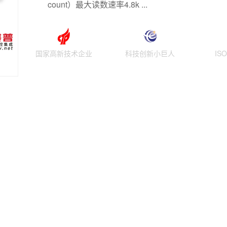
count）最大读数速率4.8k ...
国家高新技术企业
科技创新小巨人
IS