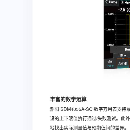
丰富的数学运算
鼎阳
SDM4055A-SC
数字万用表
支持最
设的上下限值执行通过/失败测试。此
地找出实际测量值与预期值间的差异。