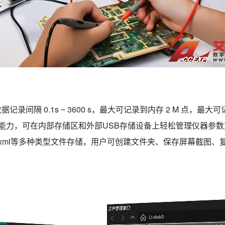
据记录间隔 0.1s ~ 3600 s，最大可记录到内存 2 M 点，最大可
，可在内部存储区和外部USB存储设备上轻松管理仪器参数文件。5
，csv/xml等多种类型文件存储，用户可创建文件夹、保存屏幕截