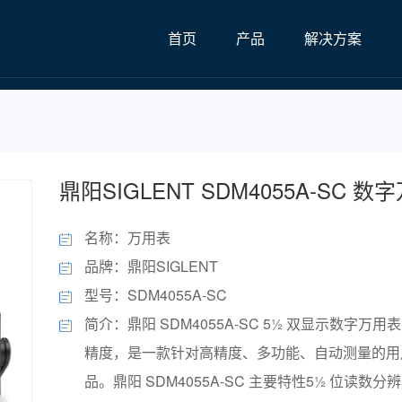
首页
产品
解决方案
鼎阳SIGLENT SDM4055A-SC 数
名称：万用表
品牌：鼎阳SIGLENT
型号：SDM4055A-SC
简介：鼎阳 SDM4055A-SC 5½ 双显示数字万
精度，是一款针对高精度、多功能、自动测量的用
品。鼎阳 SDM4055A-SC 主要特性5½ 位读数分辨率