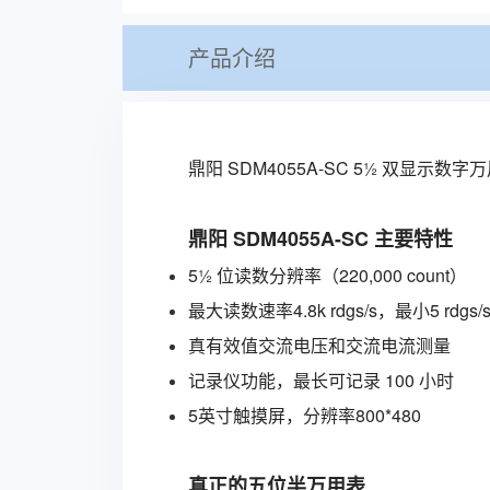
产品介绍
鼎阳 SDM4055A-SC 5½ 双
鼎阳
SDM4055A-SC 主要特性
5½ 位读数分辨率（220,000 count）
最大读数速率4.8k rdgs/s，最小5 rdgs/
真有效值交流电压和交流电流测量
记录仪功能，最长可记录 100 小时
5英寸触摸屏，分辨率800*480
真正的五位半万用表