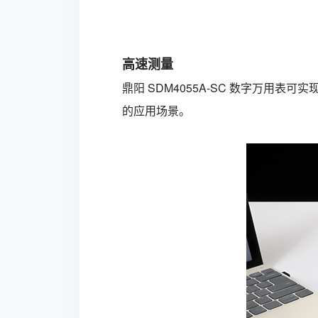
高速测量
鼎阳
SDM4055A-SC
数字万用表
可实现
的应用场景。