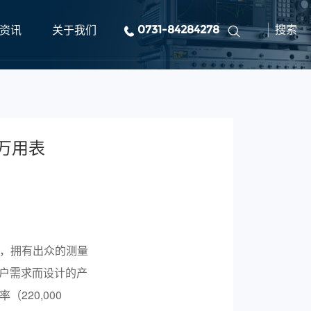
资讯
关于我们
0731-84284278
搜索
字万用表
用表，拥有出众的测量
户需求而设计的产
（220,000