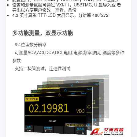
设置和测量数据可通过 VXI-11，USBTMC, U 盘导入或 者
导出以方便用户修改，查看，备份
4.3 英寸真彩 TFT-LCD 大屏显示，分辨率 480*272
多功能测量，双显示功能
· 6½位读数分辨率
· 可测量ACV,ACI,DCV,DCI,电阻,电容,频率,周期,温度等多种
参数
· 支持二极管测试，连通性测试