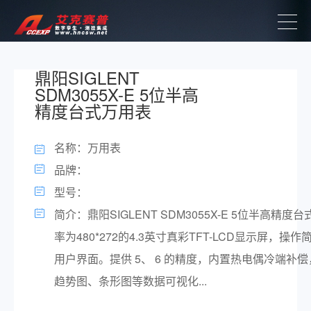
鼎阳SIGLENT
SDM3055X-E 5位半高
精度台式万用表
名称：万用表
品牌：
型号：
简介：鼎阳SIGLENT SDM3055X-E 5位半高精
率为480*272的4.3英寸真彩TFT-LCD显示屏，操
用户界面。提供 5、 6 的精度，内置热电偶冷端补
趋势图、条形图等数据可视化...