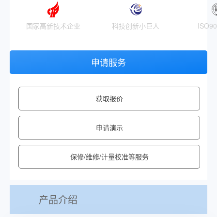
国家高新技术企业
科技创新小巨人
ISO9
申请服务
获取报价
申请演示
保修/维修/计量校准等服务
产品介绍