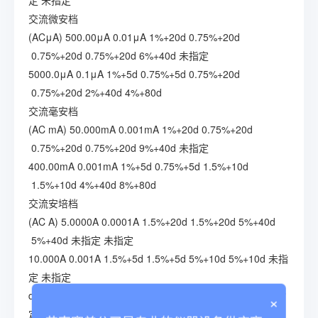
定
未指定
交流微安档
(ACμA)
500.00μA
0.01μA
1%+20d
0.75%+20d
0.75%+20d
0.75%+20d
6%+40d
未指定
5000.0μA
0.1μA
1%+5d
0.75%+5d
0.75%+20d
0.75%+20d
2%+40d
4%+80d
交流毫安档
(AC mA)
50.000mA
0.001mA
1%+20d
0.75%+20d
0.75%+20d
0.75%+20d
9%+40d
未指定
400.00mA
0.001mA
1%+5d
0.75%+5d
1.5%+10d
1.5%+10d
4%+40d
8%+80d
交流安培档
(AC A)
5.0000A
0.0001A
1.5%+20d
1.5%+20d
5%+40d
5%+40d
未指定
未指定
10.000A
0.001A
1.5%+5d
1.5%+5d
5%+10d
5%+10d
未指
定
未指定
dBV
-52至-6
0.01dB
0.2dB
0.1dB
0.5dB
0.5dB
1.4dB
未指
×
定