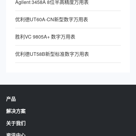
Agilent 3458A 8位半高精度万用表
优利德UT60A-CN新型数字万用表
胜利VC 9805A+ 数字万用表
优利德UT58B新型标准数字万用表
产品
解决方案
关于我们
资讯中心