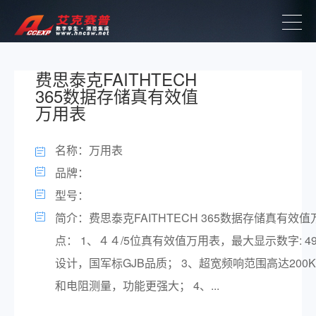
费思泰克FAITHTECH
365数据存储真有效值
万用表
名称：万用表
品牌：
型号：
简介：费思泰克FAITHTECH 365数据存储真有效
点： 1、４４/5位真有效值万用表，最大显示数字: 49
设计，国军标GJB品质； 3、超宽频响范围高达200
和电阻测量，功能更强大； 4、...