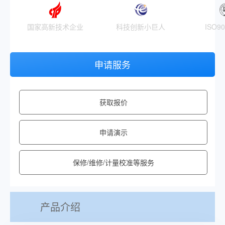
国家高新技术企业
科技创新小巨人
ISO9
申请服务
获取报价
申请演示
保修/维修/计量校准等服务
产品介绍