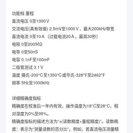
功能档
量程
直流电压
0至1000Ｖ
交流电压(真有效值)
2.5mV至1000Ｖ，最大200kHz带宽
直流电流
0至10Ａ（过载电流20Ａ，最高30秒）
电阻
0至200ＭΩ
电导
0至50nS
电容
0.1nF至100mF
二极管测试
3.1Ｖ
温度
摄氏-200℃至1350℃或华氏-328℉至2462℉
频率
5Hz至1000kHz
详细精确度指标
精确度在校准后一年内有效，操作温度为18°C至28°C，相
对湿度为0%至95%。
精确度指标的描述方法为“±(读数精度+量程精度)”。读数精
度：表示为“测量读数的百分比”。例如，若直流电压测量精