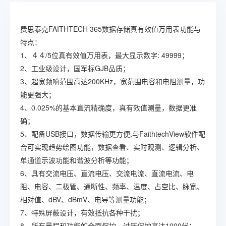
费思泰克FAITHTECH 365数据存储真有效值万用表功能与
特点：
1、４４/5位真有效值万用表，最大显示数字: 49999；
2、工业级设计，国军标GJB品质；
3、超宽频响范围高达200KHz，宽范围电容和电阻测量，功
能更强大；
4、0.025%的基本直流精确度，真有效值测量，数据更准
确；
5、配备USB接口，数据传输更方便,与FaithtechView软件配
合可实现趋势绘图功能，数据查看、实时观测、逻辑分析、
单通道示波功能和谐波分析等功能；
6、具有交流电压、直流电压、交流电流、直流电流、电
阻、电容、二极管、通断性、频率、温度、占空比、脉宽、
相对值、dBV、dBmV、电导等测量功能；
7、特殊屏蔽设计，有效抵抗各种干扰；
8、所有量程和功能的全面保护，过压保护高达1000伏；