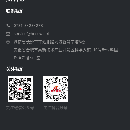
联系我们
0731-84284278
service@hncsw.net
湖南省长沙市车站北路湘域智慧南塔6楼
安徽省合肥市高新技术产业开发区科学大道110号新材料园
F9A号楼511室
关注我们
关注微信公众号
关注抖音账号