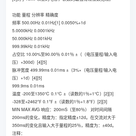
功能
量程
分辨率
精确度
频率
500.00Hz
0.01Hz[1]
0.0050%+1d
5.0000kHz
0.0001kHz
50.000kHz
0.001kHz
999.99kHz
0.01kHz
占空比
10.00%至90.00％
0.01％
±（（电压量程/输入电
压）×300d）[4][5]
脉冲宽度
499.99ms
0.01ms
±（3%×（电压量程/输入电
压）+1d）[4][5]
999.9ms
0.01ms
温度
-200至1350℃
0.1℃
±（读数的1％+1℃）[2][3]
-328至+2462℉
0.1℉
±（读数的1％+1.8℉）[2][3]
MIN MAX AVG
响应：200mS（至80％）
对时间间隔
200ms的变化，精度为：指定精度±12d。在交流对大于
350ms的变化且输入大于量程的25％，精度为：±40d。
注释：