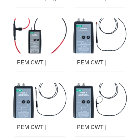
氏线圈 电流探头
Ultra-mini系列罗
传感器
氏线圈
PEM CWT |
PEM CWT |
CWTLF系列罗氏
CWTUMHF-F系列
线圈 电流探头传
罗氏线圈 电流探
感器
头
PEM CWT |
PEM CWT |
CWTUM-F系列罗
CWTUM-S系列罗