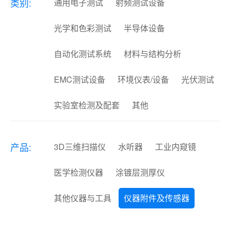
类别:
通用电子测试
射频测试设备
光学和色彩测试
半导体设备
自动化测试系统
材料与结构分析
EMC测试设备
环境仪表/设备
光伏测试
实验室检测及配套
其他
产品:
3D三维扫描仪
水听器
工业内窥镜
医学检测仪器
涂镀层测厚仪
其他仪器与工具
仪器附件及传感器