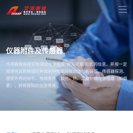
仪器附件及传感器
传感器能够接受物理或化学变量(输入变量)形式的信息，并按一定
规律将其转换成同种或别种性质的输出信号的装置。传感器探测、
感受外界的信号、物理条件（如光、热、湿度）或化学组成（如烟
雾），并将探知的信息传递...