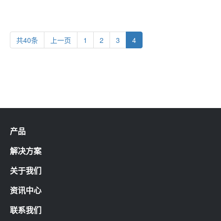
共40条
上一页
1
2
3
4
产品
解决方案
关于我们
资讯中心
联系我们