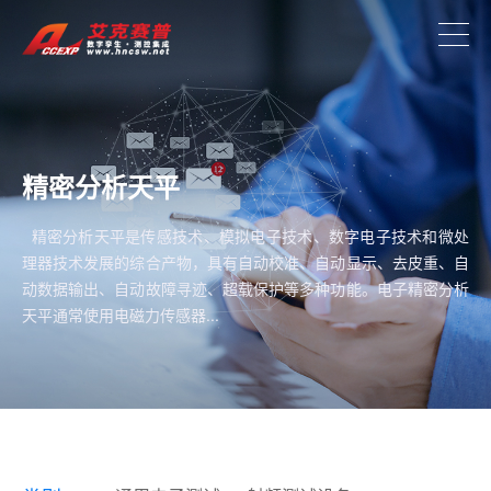
精密分析天平
精密分析天平是传感技术、模拟电子技术、数字电子技术和微处
理器技术发展的综合产物，具有自动校准、自动显示、去皮重、自
动数据输出、自动故障寻迹、超载保护等多种功能。电子精密分析
天平通常使用电磁力传感器...