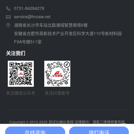
0731-84284278
service@hncsw.net
湖南省长沙市车站北路湘域智慧南塔6楼
安徽省合肥市高新技术产业开发区科学大道110号新材料园
F9A号楼511室
关注我们
关注微信公众号
关注抖音账号
Copyright © 2010-2025 测试仪器仪表网 法律顾问：湖南三律律师事务所
湘ICP备13003126号-1
SiteMap
在线咨询
拨打电话