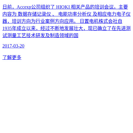
日前，Accexp公司组织了 HIOKI 相关产品的培训会议。主要
内容为 数据存储记录仪 、 电能功率分析仪 及相应电力电子仪
器，培训方向为行业案例方向应用。 日置电机株式会社自
1935年成立以来，经过不断地发展壮大，现已确立了在先进测
试测量工艺技术研发及制造领域的国
2017-03-20
了解更多