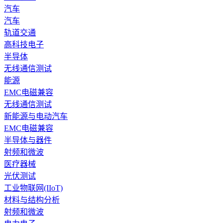
汽车
汽车
轨道交通
高科技电子
半导体
无线通信测试
能源
EMC电磁兼容
无线通信测试
新能源与电动汽车
EMC电磁兼容
半导体与器件
射频和微波
医疗器械
光伏测试
工业物联网(IIoT)
材料与结构分析
射频和微波