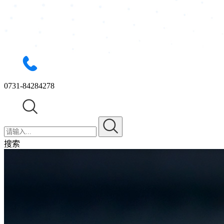
0731-84284278
搜索