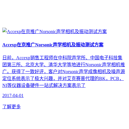
Accexp在京推广Norsonic声学相机及振动测试方案
日前，Accexp销售工程师在中科院声学所、中国电子科技集
团第三所、北京大学、清华大学等地进行Norsonic声学相机推
广。获得了一致好评，客户对Norsonic声学成像相机及噪声源
定位系统表示了极大兴趣，并对艾克赛普代理的BK，PCB，
NI等仪器设备硬件一站式解决方案表示了
2017-04-01
了解更多