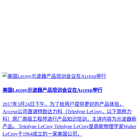
美国Lecroy示波器产品培训会议在Accexp举行
2017年3月24日下午，为了给用户提供更好的产品体验，
Accexp公司邀请特励达力科（Teledyne LeCroy，以下简称力
科）原厂高级工程师进行产品知识培训，主讲内容为示波器新
产品。 Teledyne LeCroy Teledyne LeCroy是高能物理学家Walter
LeCroy于1964成立的一家美国公司，