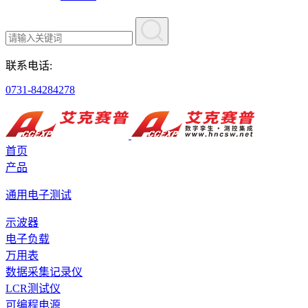
联系电话:
0731-84284278
首页
产品
通用电子测试
示波器
电子负载
万用表
数据采集记录仪
LCR测试仪
可编程电源