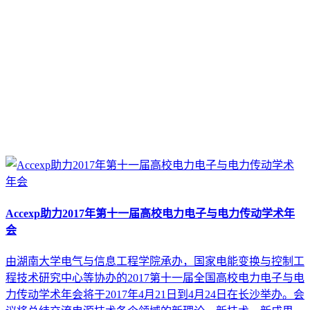
Accexp助力2017年第十一届高校电力电子与电力传动学术年
会
由湖南大学电气与信息工程学院承办，国家电能变换与控制工
程技术研究中心等协办的2017第十一届全国高校电力电子与电
力传动学术年会将于2017年4月21日到4月24日在长沙举办。会